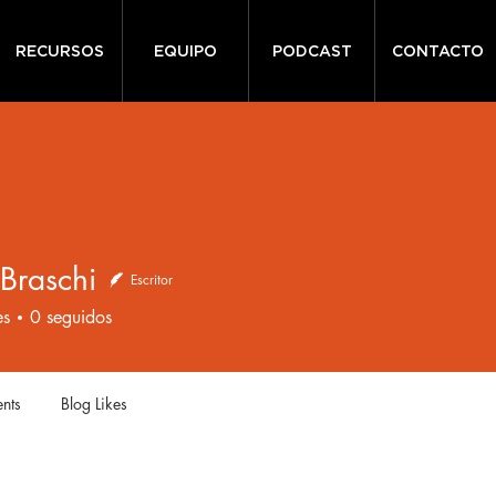
RECURSOS
EQUIPO
PODCAST
CONTACTO
Braschi
Escritor
es
0
seguidos
nts
Blog Likes