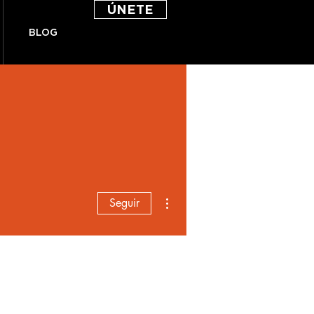
ÚNETE
BLOG
Más acciones
Seguir