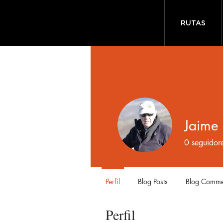
RUTAS
Jaime 
0
seguidor
Perfil
Blog Posts
Blog Comme
Perfil