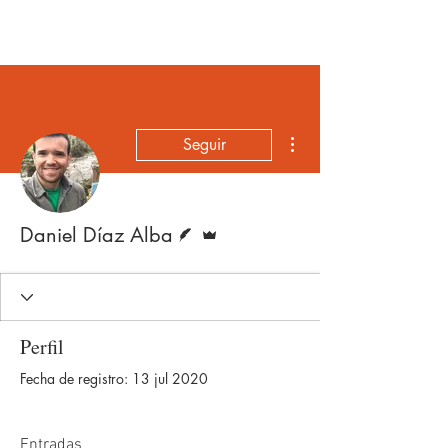
ÚNETE
Más acciones
Seguir
Escritor
Administrador
Daniel Díaz Alba
Perfil
Fecha de registro: 13 jul 2020
Entradas