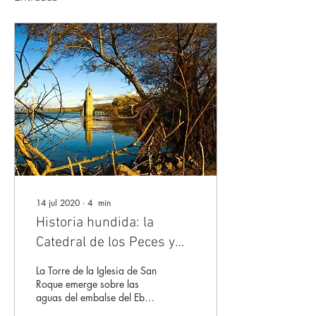
14 jul 2020
∙
4
min
Historia hundida: la
Catedral de los Peces y
los habitantes de
La Torre de la Iglesia de San
Campoo-Los Valles
Roque emerge sobre las
aguas del embalse del Ebro
recordando que bajo esas