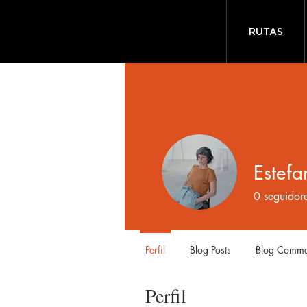
RUTAS
Estefa
0
seguidor
Perfil
Blog Posts
Blog Comme
Perfil