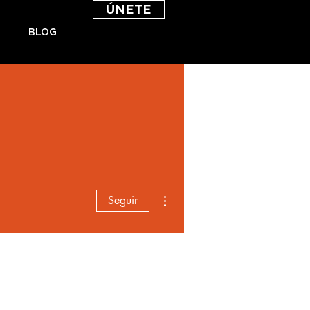
ÚNETE
BLOG
Más acciones
Seguir