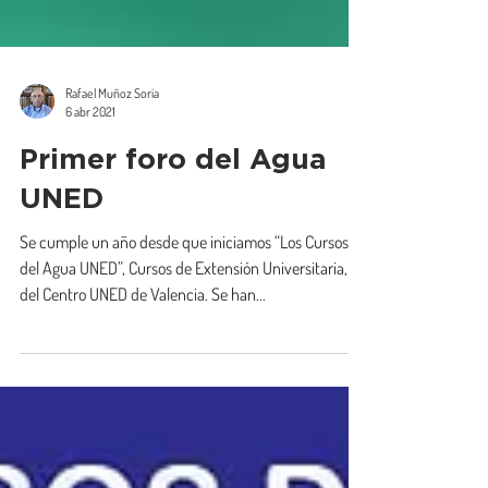
Rafael Muñoz Soria
6 abr 2021
Primer foro del Agua
UNED
Se cumple un año desde que iniciamos “Los Cursos
del Agua UNED”, Cursos de Extensión Universitaria,
del Centro UNED de Valencia. Se han...