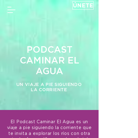
ÚNETE
PODCAST
CAMINAR EL
AGUA
UN VIAJE A PIE SIGUIENDO
LA CORRIENTE
El Podcast Caminar El Agua es un
viaje a pie siguiendo la corriente que
te invita a explorar los ríos con otra