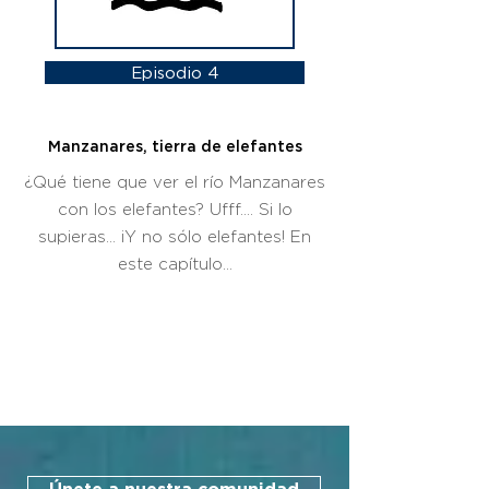
Episodio 4
Manzanares, tierra de elefantes
¿Qué tiene que ver el río Manzanares
con los elefantes? Ufff…. Si lo
supieras… ¡Y no sólo elefantes! En
este capítulo...