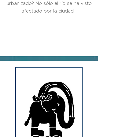
urbanizado? No sólo el río se ha visto
afectado por la ciudad...