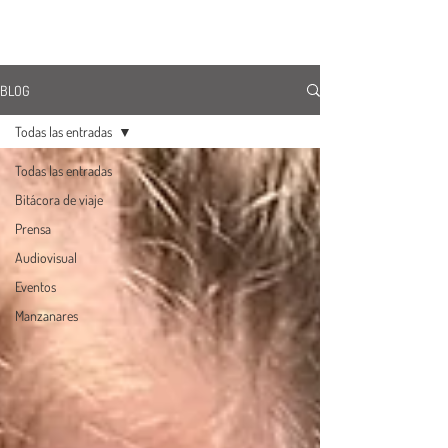
ÚNETE
BLOG
Todas las entradas
Todas las entradas
Bitácora de viaje
Prensa
Audiovisual
Eventos
Manzanares