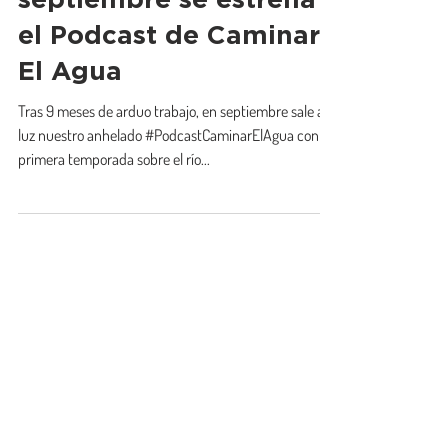
¡NOVEDAD! En
septiembre se estrena
el Podcast de Caminar
El Agua
Tras 9 meses de arduo trabajo, en septiembre sale a
luz nuestro anhelado #PodcastCaminarElAgua con su
primera temporada sobre el río...