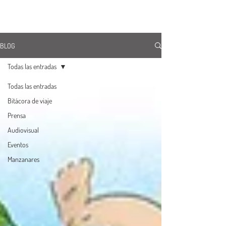
ÚNETE
BLOG
Todas las entradas
Todas las entradas
Bitácora de viaje
Prensa
Audiovisual
Eventos
Manzanares