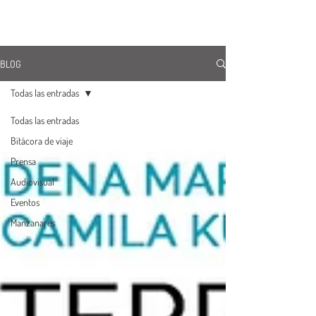
ÚNETE
BLOG
Todas las entradas
Todas las entradas
Bitácora de viaje
Prensa
Audiovisual
Eventos
Manzanares