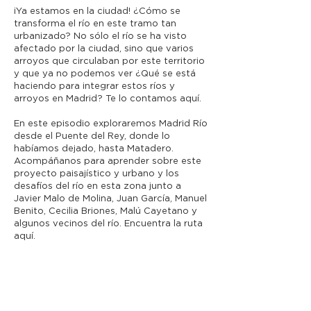
¡Ya estamos en la ciudad! ¿Cómo se
transforma el río en este tramo tan
urbanizado? No sólo el río se ha visto
afectado por la ciudad, sino que varios
arroyos que circulaban por este territorio
y que ya no podemos ver ¿Qué se está
haciendo para integrar estos ríos y
arroyos en Madrid? Te lo contamos aquí.
En este episodio exploraremos Madrid Río
desde el Puente del Rey, donde lo
habíamos dejado, hasta Matadero.
Acompáñanos para aprender sobre este
proyecto paisajístico y urbano y los
desafíos del río en esta zona junto a
Javier Malo de Molina, Juan García, Manuel
Benito, Cecilia Briones, Malú Cayetano y
algunos vecinos del río. Encuentra la ruta
aquí.