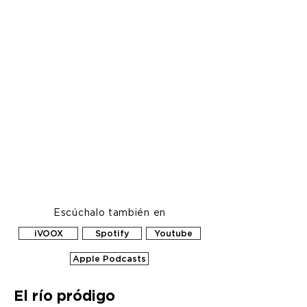
ÚNETE
Escúchalo también en
iVOOX
Spotify
Youtube
Apple Podcasts
El río pródigo