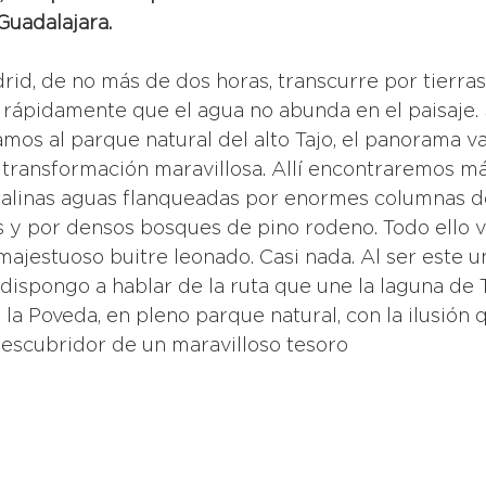
Guadalajara.
 rápidamente que el agua no abunda en el paisaje.
mos al parque natural del alto Tajo, el panorama 
 transformación maravillosa. Allí encontraremos m
talinas aguas flanqueadas por enormes columnas d
s y por densos bosques de pino rodeno. Todo ello vi
majestuoso buitre leonado. Casi nada. Al ser este un
dispongo a hablar de la ruta que une la laguna de T
 la Poveda, en pleno parque natural, con la ilusión 
descubridor de un maravilloso tesoro