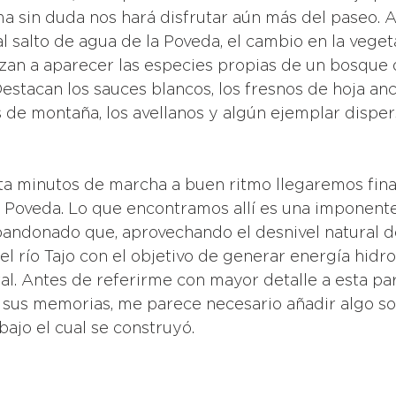
ma sin duda nos hará disfrutar aún más del paseo. 
 salto de agua de la Poveda, el cambio en la veget
an a aparecer las especies propias de un bosque 
estacan los sauces blancos, los fresnos de hoja anc
s de montaña, los avellanos y algún ejemplar disper
a Poveda. Lo que encontramos allí es una imponent
andonado que, aprovechando el desnivel natural de
el río Tajo con el objetivo de generar energía hidro
l. Antes de referirme con mayor detalle a esta par
a sus memorias, me parece necesario añadir algo so
bajo el cual se construyó. 