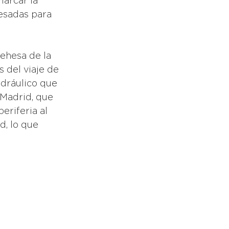
marcar la 
esadas para 
ehesa de la 
 del viaje de 
dráulico que 
Madrid, que 
eriferia al 
, lo que 