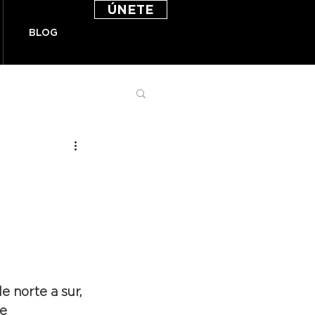
ÚNETE
BLOG
 norte a sur, 
e 