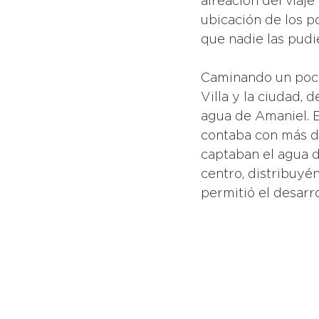
aireación del viaj
ubicación de los p
que nadie las pudie
Caminando un poco 
Villa y la ciudad,
agua de Amaniel. E
contaba con más de
captaban el agua d
centro, distribuyé
permitió el desarr