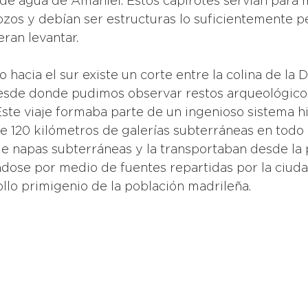
e de agua de Amaniel. Estos capirotes servían para 
ozos y debían ser estructuras lo suficientemente p
ran levantar. 
hacia el sur existe un corte entre la colina de la D
 desde donde pudimos observar restos arqueológicos
ste viaje formaba parte de un ingenioso sistema hi
 120 kilómetros de galerías subterráneas en todo 
e napas subterráneas y la transportaban desde la p
ndose por medio de fuentes repartidas por la ciudad
ollo primigenio de la población madrileña. 