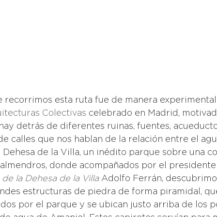
 recorrimos esta ruta fue de manera experimental
itecturas Colectivas
 celebrado en Madrid, motivado
 hay detrás de diferentes ruinas, fuentes, acueducto
 calles que nos hablan de la relación entre el agua
ehesa de la Villa, un inédito parque sobre una co
y almendros, donde acompañados por el presidente 
de la Dehesa de la Villa
Adolfo Ferrán, descubrimo
andes estructuras de piedra de forma piramidal, qu
dos por el parque y se ubican justo arriba de los p