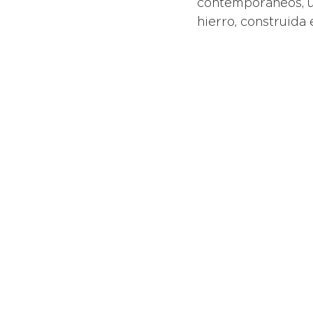
contemporáneos, ut
hierro, construida 