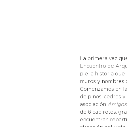
La primera vez que
Encuentro de Arqu
pie la historia que
muros y nombres de
Comenzamos en la D
de pinos, cedros 
asociación 
Amigos 
de 6 capirotes, gr
encuentran reparti