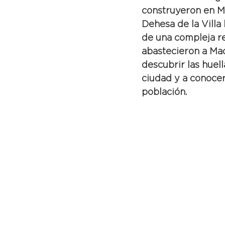
construyeron en Ma
Dehesa de la Villa 
de una compleja r
abastecieron a Madr
descubrir las huell
ciudad y a conocer
población.