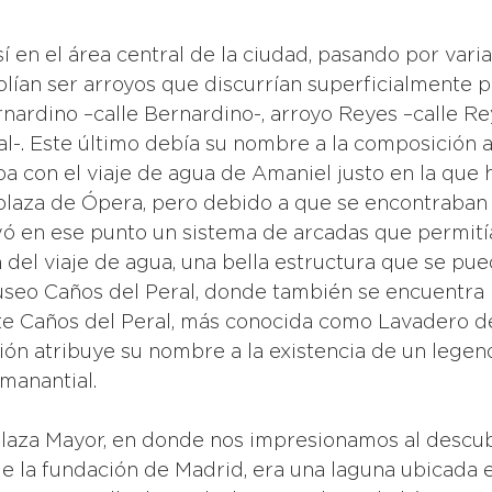
 en el área central de la ciudad, pasando por varia
olían ser arroyos que discurrían superficialmente p
nardino –calle Bernardino-, arroyo Reyes –calle Re
al-. Este último debía su nombre a la composición 
ba con el viaje de agua de Amaniel justo en la que 
aza de Ópera, pero debido a que se encontraban a
yó en ese punto un sistema de arcadas que permití
n del viaje de agua, una bella estructura que se pu
useo Caños del Peral, donde también se encuentra l
 Caños del Peral, más conocida como Lavadero de
ción atribuye su nombre a la existencia de un legen
manantial. 
Plaza Mayor, en donde nos impresionamos al descub
de la fundación de Madrid, era una laguna ubicada e