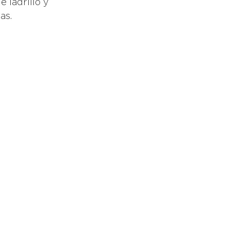
 ladrillo y 
as. 