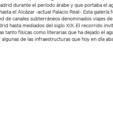
drid durante el período árabe y que portaba el a
hasta el Alcázar -actual Palacio Real-. Esta galería
ed de canales subterráneos denominados viajes de
id hasta mediados del siglo XIX. El recorrido invit
as tanto físicas como literarias que ha dejado el agu
 algunas de las infraestructuras que hoy en día aba