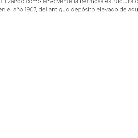
ilizando como envolvente la hermosa estructura de
en el año 1907, del antiguo depósito elevado de agu