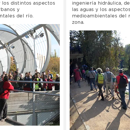
 los distintos aspectos
ingeniería hidráulica, d
urbanos y
las aguas y los aspecto
tales del río.
medioambientales del r
zona.