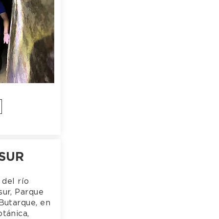
SUR
 del río
sur, Parque
Butarque, en
tánica,