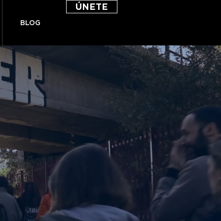
ÚNETE
BLOG