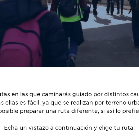
utas en las que caminarás guiado por distintos ca
s ellas es fácil, ya que se realizan por terreno ur
posible preparar una ruta diferente, si así lo prefie
Echa un vistazo a continuación y elige tu ruta: