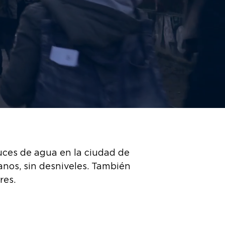
uces de agua en la ciudad de
banos, sin desniveles. También
res.