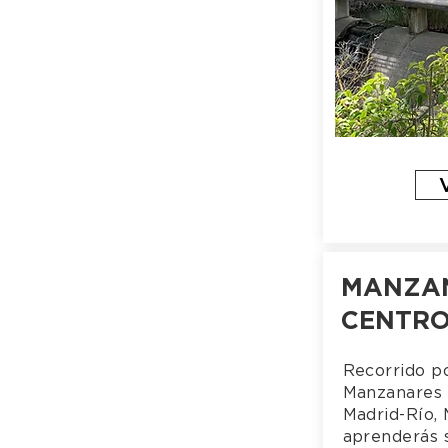
MANZA
CENTR
Recorrido por
Manzanares 
Madrid-Río, 
aprenderás 