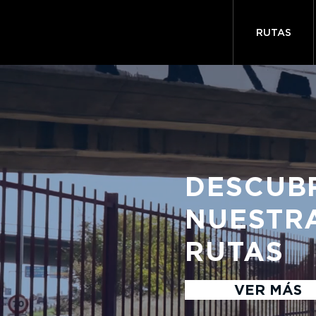
RUTAS
DESCUB
NUESTR
RUTAS
VER MÁS