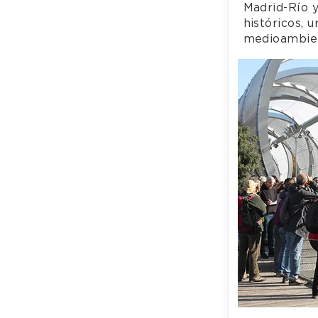
Madrid-Río y
históricos, 
medioambien