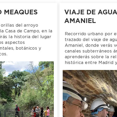
O MEAQUES
VIAJE DE AGUA
AMANIEL
 orillas del arroyo
la Casa de Campo, en la
Recorrido urbano por e
rás la historia del lugar
trazado del viaje de ag
tos aspectos
Amaniel, donde verás v
tales, botánicos y
canales subterráneos á
cos.
aprenderás sobre la rel
histórica entre Madrid 