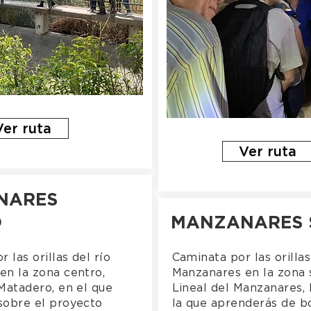
Ver ruta
Ver ruta
NARES
O
MANZANARES 
 las orillas del río
Caminata por las orillas
en la zona centro,
Manzanares en la zona 
Matadero, en el que
Lineal del Manzanares, 
sobre el proyecto
la que aprenderás de bo