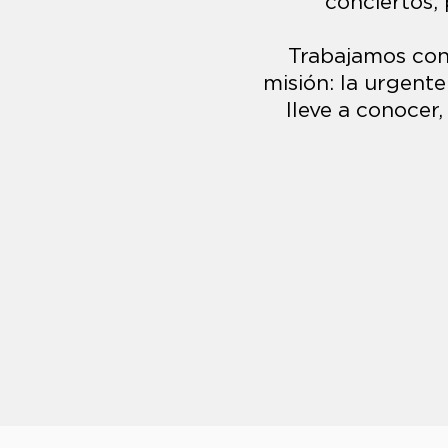
conciertos, 
Trabajamos con 
misión: la urgent
lleve a conocer