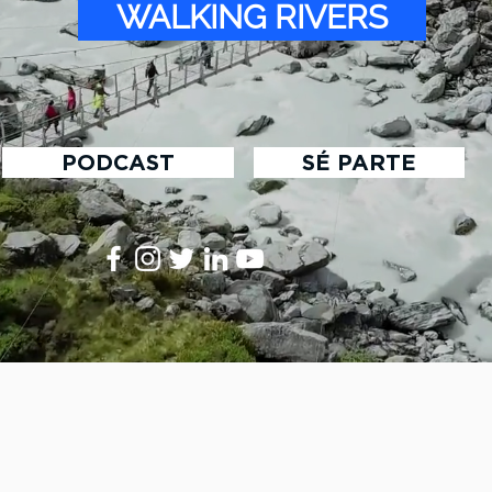
WALKING RIVERS
PODCAST
SÉ PARTE