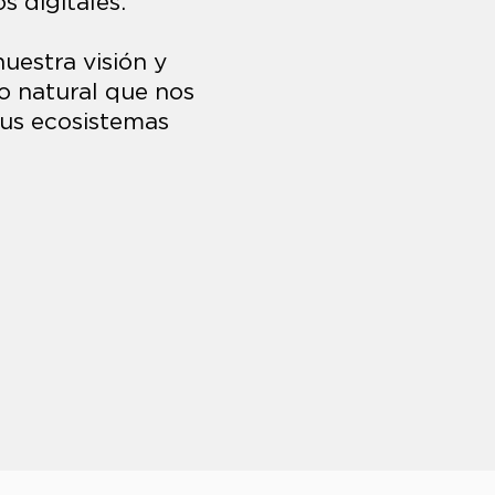
s digitales.
uestra visión y
o natural que nos
sus ecosistemas