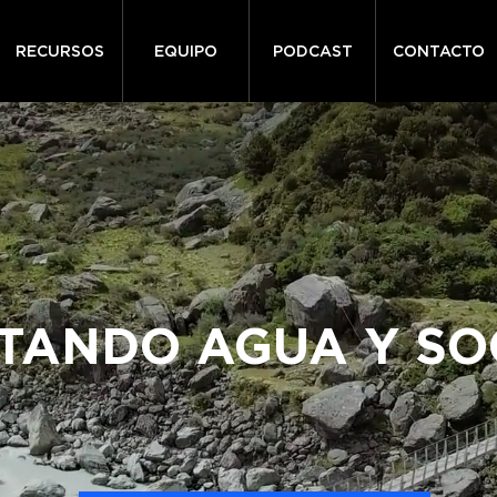
RECURSOS
EQUIPO
PODCAST
CONTACTO
TANDO AGUA Y SO