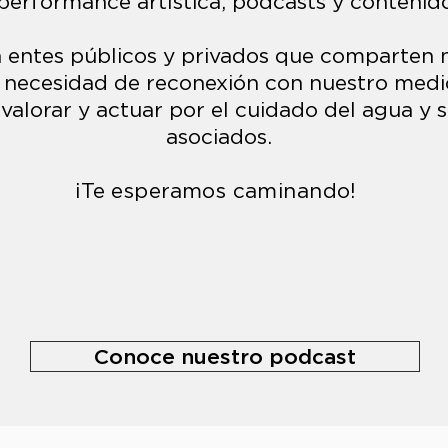
performance artística, podcasts y contenido
entes públicos y privados que comparten n
e necesidad de reconexión con nuestro medi
, valorar y actuar por el cuidado del agua y 
asociados.
¡Te esperamos caminando!
Conoce nuestro podcast