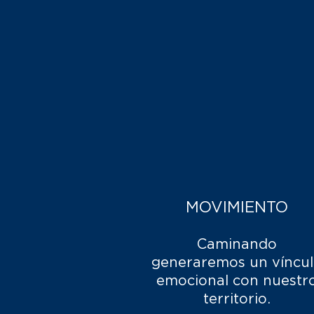
MOVIMIENTO
Caminando
generaremos un víncu
emocional con nuestr
territorio.