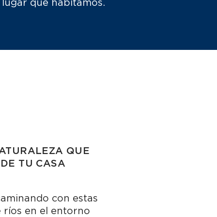
lugar que habitamos.
NATURALEZA QUE
 DE TU CASA
 caminando con estas
e ríos en el entorno