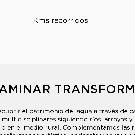
+250
Kms recorridos
AMINAR TRANSFOR
scubrir el patrimonio del agua a través de 
 multidisciplinares siguiendo ríos, arroyos 
 o en el medio rural. Complementamos las ru