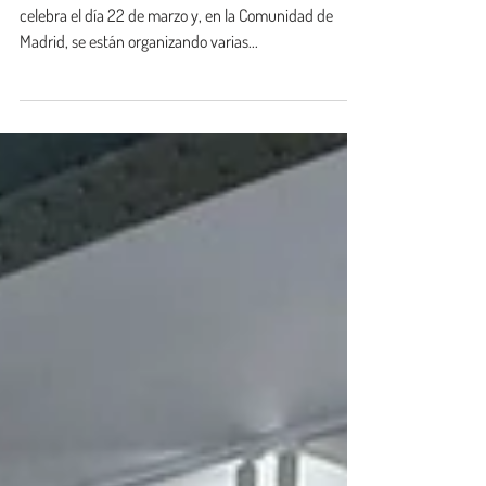
No queda nada para el Día Mundial del Agua, que se
celebra el día 22 de marzo y, en la Comunidad de
Madrid, se están organizando varias...