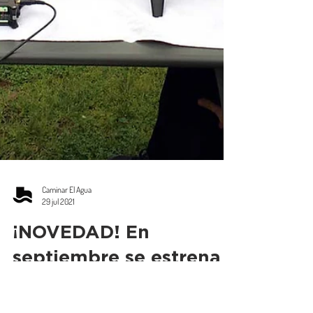
Caminar El Agua
29 jul 2021
¡NOVEDAD! En