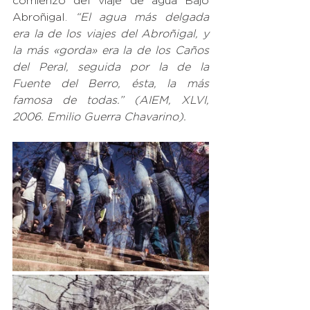
comienzo del viaje de agua Bajo 
Abroñigal. 
“El agua más delgada 
era la de los viajes del Abroñigal, y 
la más «gorda» era la de los Caños 
del Peral, seguida por la de la 
Fuente del Berro, ésta, la más 
famosa de todas.” (AIEM, XLVI, 
2006. Emilio Guerra Chavarino).