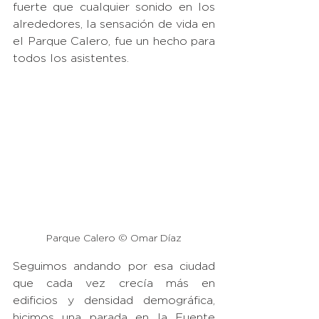
fuerte que cualquier sonido en los 
alrededores, la sensación de vida en 
el Parque Calero, fue un hecho para 
todos los asistentes. 
Parque Calero © Omar Díaz
Seguimos andando por esa ciudad 
que cada vez crecía más en 
edificios y densidad demográfica, 
hicimos una parada en la Fuente 