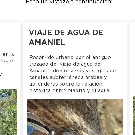
Echa un vistazo a continuación:
VIAJE DE AGUA DE
AMANIEL
 en la
Recorrido urbano por el antiguo
 lugar
trazado del viaje de agua de
Amaniel, donde verás vestigios de
y
canales subterráneos árabes y
aprenderás sobre la relación
histórica entre Madrid y el agua.