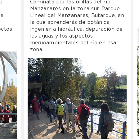
ío
Caminata por las orillas del río
,
Manzanares en la zona sur, Parque
ue
Lineal del Manzanares, Butarque, en
la que aprenderás de botánica,
ectos
ingeniería hidráulica, depuración de
las aguas y los aspectos
medioambientales del río en esa
zona.