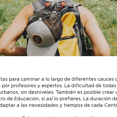
tas para caminar a lo largo de diferentes cauces 
or profesores y expertos. La dificultad de todas e
urbanos, sin desniveles. T
ambién es posible crear 
o de Educación, si así lo prefieres. La duración d
daptar a las necesidades y tiempos de cada Cent