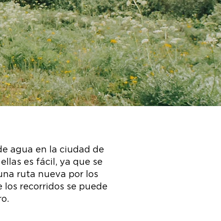
de agua en la ciudad de
llas es fácil, ya que se
una ruta nueva por los
e los recorridos se puede
ro.