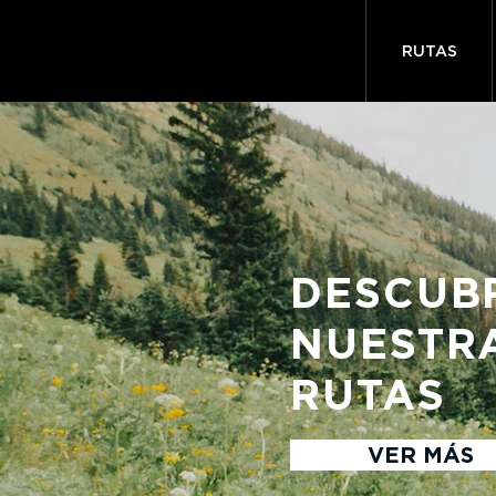
RUTAS
DESCUB
NUESTR
RUTAS
VER MÁS