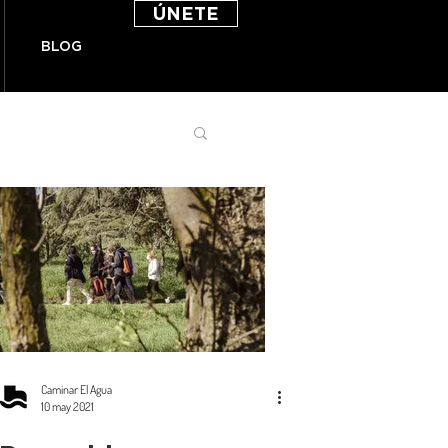
ÚNETE
BLOG
Caminar El Agua
10 may 2021