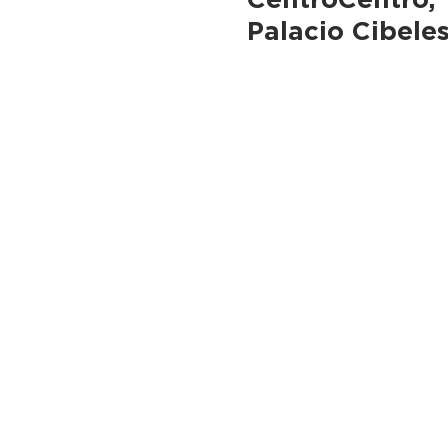
Palacio Cibeles
Madrid
camina