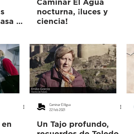
Caminar El Agua
as
nocturna, ¡luces y
Casa de
ciencia!
Caminar El Agua
22 feb 2021
 en
Un Tajo profundo,
recuerdos de Toledo