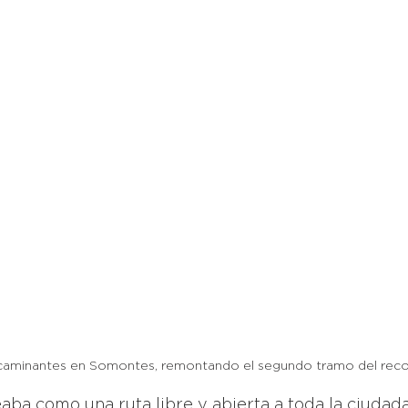
caminantes en Somontes, remontando el segundo tramo del reco
aba como una ruta libre y abierta a toda la ciudadan