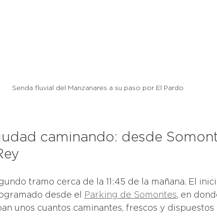
Senda fluvial del Manzanares a su paso por El Pardo 
 ciudad caminando: desde Somont
Rey 
ndo tramo cerca de la 11:45 de la mañana. El inici
rogramado desde el 
Parking de Somontes
, en dond
an unos cuantos caminantes, frescos y dispuestos p