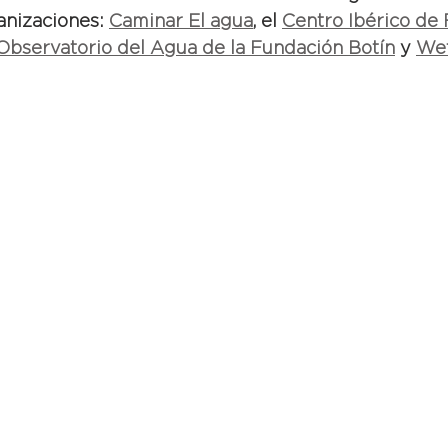
nizaciones: 
Caminar El agua
, el 
Centro Ibérico de 
Observatorio del Agua de la Fundación Botín
 y 
Wet