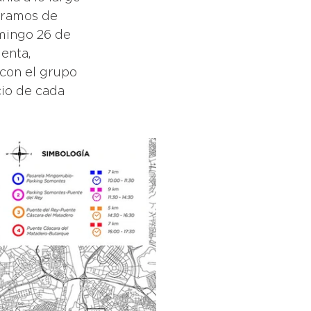
tramos de 
omingo 26 de 
enta, 
 con el grupo 
cio de cada 