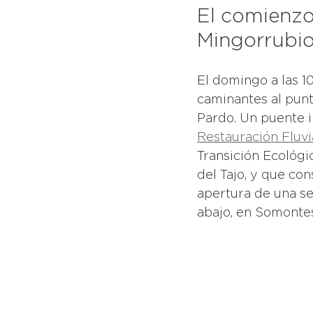
El comienzo 
Mingorrubi
El domingo a las 1
caminantes al punto
Pardo. Un puente i
Restauración Fluvi
Transición Ecológi
del Tajo, y que con
apertura de una se
abajo, en Somontes