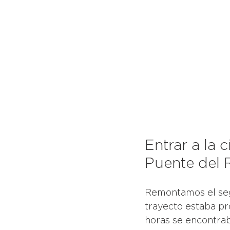
Entrar a la
Puente del 
Remontamos el segu
trayecto estaba p
horas se encontrab