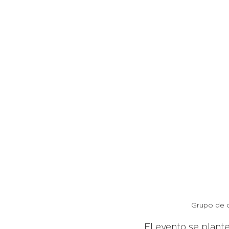
Grupo de 
El evento se plante