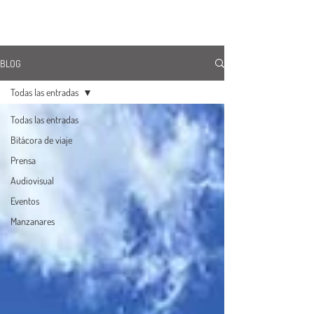
ÚNETE
BLOG
Todas las entradas
Todas las entradas
Bitácora de viaje
Prensa
Audiovisual
Eventos
Manzanares