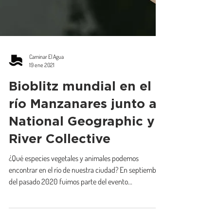
Caminar El Agua
19 ene 2021
Bioblitz mundial en el
río Manzanares junto a