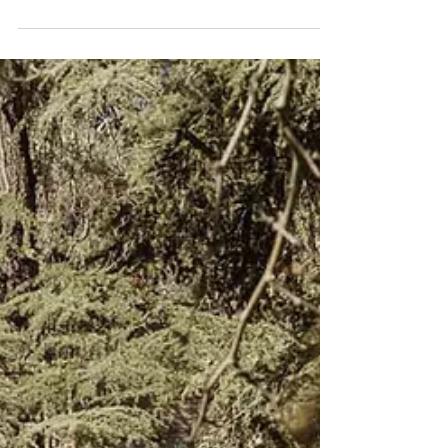
Exploración acuática
lumínica
El sábado 17 de Abril, realizamos una caminata
nocturna por las rutas invisibles de los arroyos
urbanos de Madrid con dispositivos...