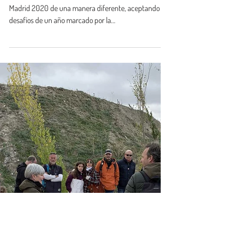
Caminar El Agua
15 dic 2020
Dibujar y Caminar El
Agua en la Semana de
la Ciencia 2020
Este año celebramos la Semana de la Ciencia de
Madrid 2020 de una manera diferente, aceptando los
desafíos de un año marcado por la...