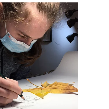
National Geographic y
River Collective
¿Qué especies vegetales y animales podemos
encontrar en el río de nuestra ciudad? En septiembre
del pasado 2020 fuimos parte del evento...